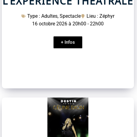
L’EXPÉRIENCE THÉÂTRALE
Type :
Adultes
,
Spectacle
Lieu : Zéphyr
16 octobre 2026
à
20h00
-
22h00
+ Infos