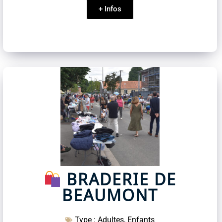
+ Infos
BRADERIE DE
BEAUMONT
Type :
Adultes
,
Enfants