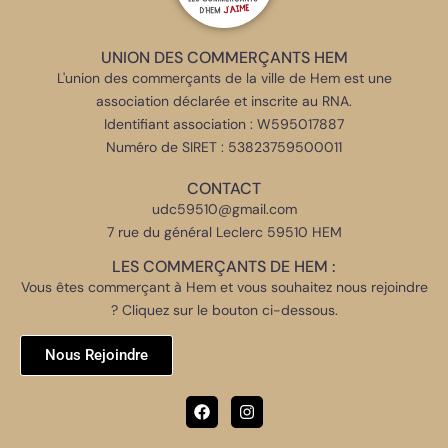
UNION DES COMMERÇANTS HEM
L'union des commerçants de la ville de Hem est une
association déclarée et inscrite au RNA.
Identifiant association : W595017887
Numéro de SIRET : 53823759500011
CONTACT
udc59510@gmail.com
7 rue du général Leclerc 59510 HEM
LES COMMERÇANTS DE HEM :
Vous êtes commerçant à Hem et vous souhaitez nous rejoindre
? Cliquez sur le bouton ci-dessous.
Nous Rejoindre