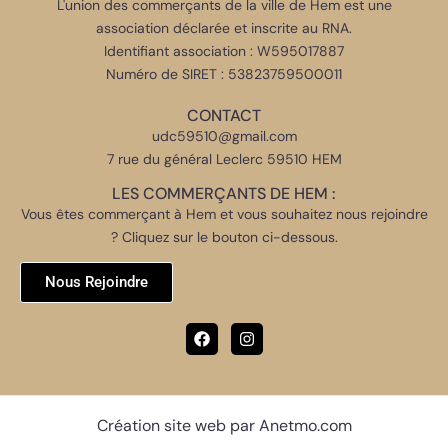
L'union des commerçants de la ville de Hem est une
association déclarée et inscrite au RNA.
Identifiant association : W595017887
Numéro de SIRET : 53823759500011
CONTACT
udc59510@gmail.com
7 rue du général Leclerc 59510 HEM
LES COMMERÇANTS DE HEM :
Vous êtes commerçant à Hem et vous souhaitez nous rejoindre
? Cliquez sur le bouton ci-dessous.
Nous Rejoindre
Création site web par Anetmo.com