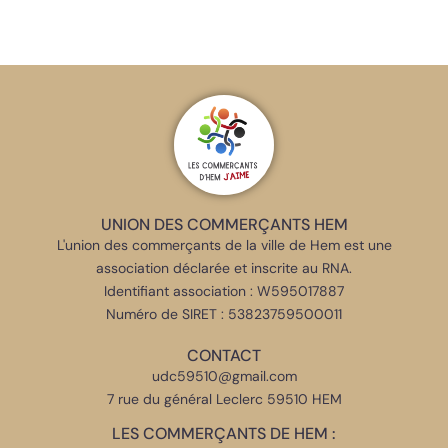
UNION DES COMMERÇANTS HEM
L'union des commerçants de la ville de Hem est une
association déclarée et inscrite au RNA.
Identifiant association : W595017887
Numéro de SIRET : 53823759500011
CONTACT
udc59510@gmail.com
7 rue du général Leclerc 59510 HEM
LES COMMERÇANTS DE HEM :