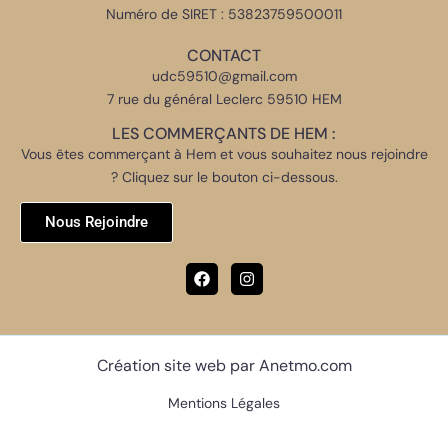
Numéro de SIRET : 53823759500011
CONTACT
udc59510@gmail.com
7 rue du général Leclerc 59510 HEM
LES COMMERÇANTS DE HEM :
Vous êtes commerçant à Hem et vous souhaitez nous rejoindre
? Cliquez sur le bouton ci-dessous.
Nous Rejoindre
Création site web par Anetmo.com
Mentions Légales