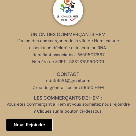
UNION DES COMMERÇANTS HEM
L'union des commerçants de la ville de Hem est une
association déclarée et inscrite au RNA.
Identifiant association : W595017887
Numéro de SIRET : 53823759500011
CONTACT
udc59510@gmail.com
7 rue du général Leclerc 59510 HEM
LES COMMERÇANTS DE HEM :
Vous êtes commerçant à Hem et vous souhaitez nous rejoindre
? Cliquez sur le bouton ci-dessous.
Nous Rejoindre