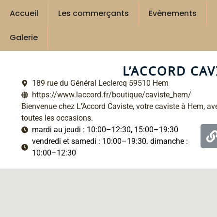
Accueil
Les commerçants
Evènements
Galerie
L’ACCORD CAV
189 rue du Général Leclercq 59510 Hem
https://www.laccord.fr/boutique/caviste_hem/
Bienvenue chez L’Accord Caviste, votre caviste à Hem, av
toutes les occasions.
mardi au jeudi : 10:00–12:30, 15:00–19:30
vendredi et samedi : 10:00–19:30. dimanche :
10:00–12:30