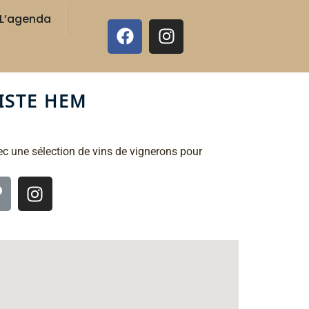
L’agenda
ISTE HEM
ec une sélection de vins de vignerons pour