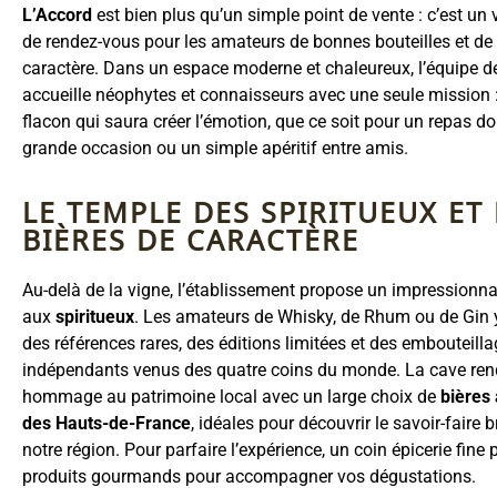
L’Accord
est bien plus qu’un simple point de vente : c’est un v
de rendez-vous pour les amateurs de bonnes bouteilles et de
caractère. Dans un espace moderne et chaleureux, l’équipe 
accueille néophytes et connaisseurs avec une seule mission :
flacon qui saura créer l’émotion, que ce soit pour un repas d
grande occasion ou un simple apéritif entre amis.
LE TEMPLE DES SPIRITUEUX ET
BIÈRES DE CARACTÈRE
Au-delà de la vigne, l’établissement propose un impressionn
aux
spiritueux
. Les amateurs de Whisky, de Rhum ou de Gin 
des références rares, des éditions limitées et des embouteill
indépendants venus des quatre coins du monde. La cave re
hommage au patrimoine local avec un large choix de
bières 
des Hauts-de-France
, idéales pour découvrir le savoir-faire 
notre région. Pour parfaire l’expérience, un coin épicerie fine
produits gourmands pour accompagner vos dégustations.