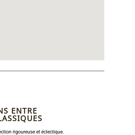
NS ENTRE
LASSIQUES
ection rigoureuse et éclectique.