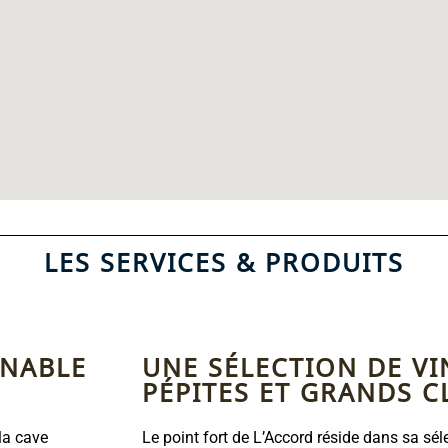
LES SERVICES & PRODUITS
RNABLE
UNE SÉLECTION DE VI
PÉPITES ET GRANDS C
la cave
Le point fort de L’Accord réside dans sa sél