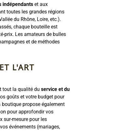
s indépendants
et aux
ant toutes les grandes régions
allée du Rhône, Loire, etc.).
assés, chaque bouteille est
ité-prix. Les amateurs de bulles
Champagnes et de méthodes
ET L'ART
 tout la qualité du
service et du
vos goûts et votre budget pour
La boutique propose également
tion pour approfondir vos
x sur-mesure pour les
de vos événements (mariages,