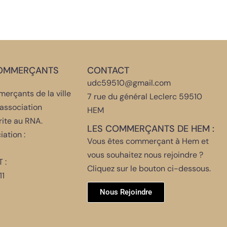
COMMERÇANTS
CONTACT
udc59510@gmail.com
erçants de la ville
7 rue du général Leclerc 59510
association
HEM
rite au RNA.
LES COMMERÇANTS DE HEM :
iation :
Vous êtes commerçant à Hem et
vous souhaitez nous rejoindre ?
 :
Cliquez sur le bouton ci-dessous.
1
Nous Rejoindre