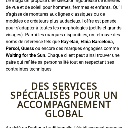
Le magasin propose une sélection rigoureuse de lunettes
de vue et de soleil pour hommes, femmes et enfants. Qu’il
s’agisse de montures aux lignes classiques ou de
modèles de créateurs plus audacieux, l’offre est pensée
pour s’adapter à toutes les morphologies (petits et grands
visages). Parmi les marques disponibles, on retrouve des
noms de référence tels que
Ray-Ban, Etnia Barcelona,
Persol, Guess
ou encore des marques engagées comme
Waiting for the Sun
. Chaque client peut ainsi trouver une
paire qui reflète sa personnalité tout en respectant ses
contraintes techniques.
DES SERVICES
SPÉCIALISÉS POUR UN
ACCOMPAGNEMENT
GLOBAL
Au-delà de l’optique traditionnelle, l’établissement propose