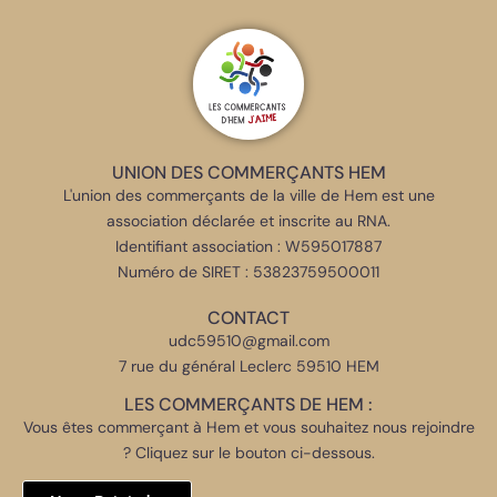
UNION DES COMMERÇANTS HEM
L'union des commerçants de la ville de Hem est une
association déclarée et inscrite au RNA.
Identifiant association : W595017887
Numéro de SIRET : 53823759500011
CONTACT
udc59510@gmail.com
7 rue du général Leclerc 59510 HEM
LES COMMERÇANTS DE HEM :
Vous êtes commerçant à Hem et vous souhaitez nous rejoindre
? Cliquez sur le bouton ci-dessous.