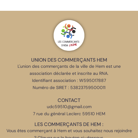
UNION DES COMMERÇANTS HEM
L'union des commerçants de la ville de Hem est une
association déclarée et inscrite au RNA.
Identifiant association : W595017887
Numéro de SIRET : 53823759500011
CONTACT
udc59510@gmail.com
7 rue du général Leclerc 59510 HEM
LES COMMERÇANTS DE HEM :
Vous êtes commerçant à Hem et vous souhaitez nous rejoindre
? Cliquez sur le bouton ci-dessous.