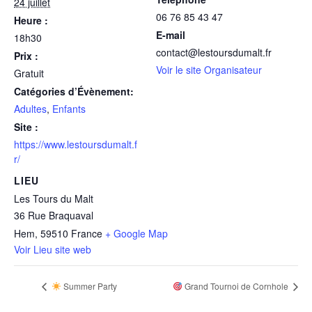
24 juillet
06 76 85 43 47
Heure :
E-mail
18h30
contact@lestoursdumalt.fr
Prix :
Voir le site Organisateur
Gratuit
Catégories d’Évènement:
Adultes
,
Enfants
Site :
https://www.lestoursdumalt.f
r/
LIEU
Les Tours du Malt
36 Rue Braquaval
Hem
,
59510
France
+ Google Map
Voir Lieu site web
Summer Party
Grand Tournoi de Cornhole