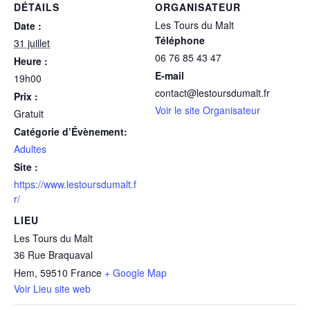
DÉTAILS
ORGANISATEUR
Les Tours du Malt
Date :
Téléphone
31 juillet
06 76 85 43 47
Heure :
E-mail
19h00
contact@lestoursdumalt.fr
Prix :
Voir le site Organisateur
Gratuit
Catégorie d’Évènement:
Adultes
Site :
https://www.lestoursdumalt.f
r/
LIEU
Les Tours du Malt
36 Rue Braquaval
Hem
,
59510
France
+ Google Map
Voir Lieu site web