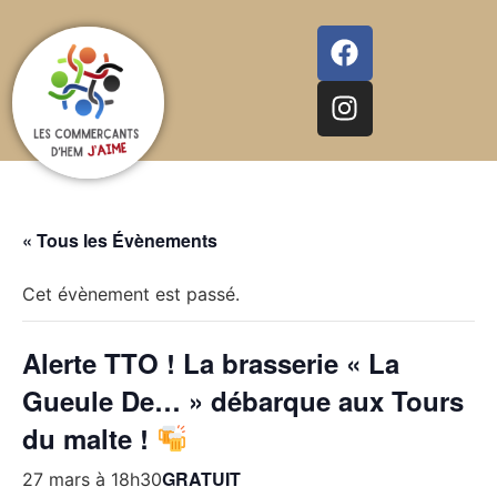
« Tous les Évènements
Cet évènement est passé.
Alerte TTO ! La brasserie « La
Gueule De… » débarque aux Tours
du malte !
GRATUIT
27 mars à 18h30