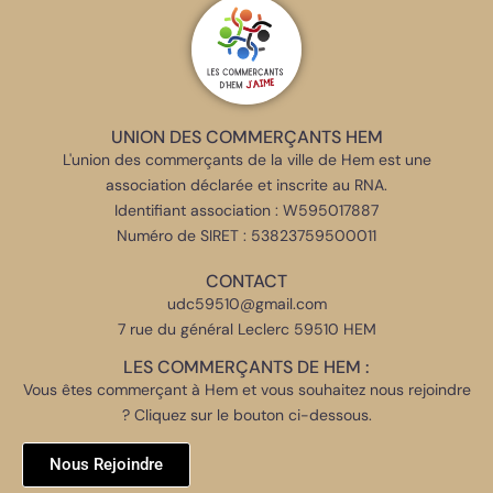
UNION DES COMMERÇANTS HEM
L'union des commerçants de la ville de Hem est une
association déclarée et inscrite au RNA.
Identifiant association : W595017887
Numéro de SIRET : 53823759500011
CONTACT
udc59510@gmail.com
7 rue du général Leclerc 59510 HEM
LES COMMERÇANTS DE HEM :
Vous êtes commerçant à Hem et vous souhaitez nous rejoindre
? Cliquez sur le bouton ci-dessous.
Nous Rejoindre