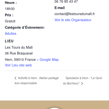
06 76 85 43 47
Heure :
E-mail
18h30
contact@lestoursdumalt.fr
Prix :
Voir le site Organisateur
Gratuit
Catégorie d’Évènement:
Adultes
LIEU
Les Tours du Malt
36 Rue Braquaval
Hem
,
59510
France
+ Google Map
Voir Lieu site web
Spectacle à Hem : “Le Goût
Activité à Hem : Atelier partagé
éco-responsable
du Bonheur”