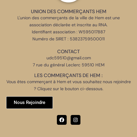
UNION DES COMMERÇANTS HEM
L'union des commerçants de la ville de Hem est une
association déclarée et inscrite au RNA.
Identifiant association : W595017887
Numéro de SIRET : 53823759500011
CONTACT
udc59510@gmail.com
7 rue du général Leclerc 59510 HEM
LES COMMERÇANTS DE HEM :
Vous êtes commerçant à Hem et vous souhaitez nous rejoindre
? Cliquez sur le bouton ci-dessous.
Nous Rejoindre