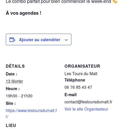
Le combo parfait pour bien commencer le week-end
À vos agendas !
Ajouter au calendrier
DÉTAILS
ORGANISATEUR
Les Tours du Malt
Date :
Téléphone
13 février
06 76 85 43 47
Heure :
E-mail
19h30 - 21h30
contact@lestoursdumalt.fr
Site :
Voir le site Organisateur
https://www.lestoursdumalt.f
r/
LIEU