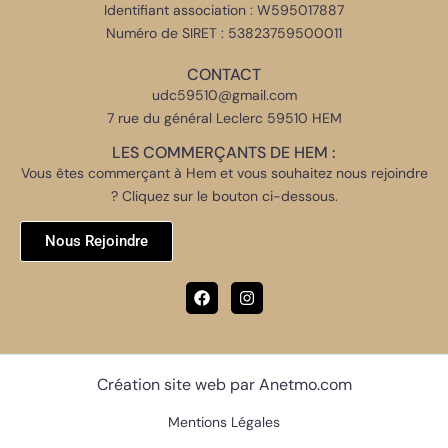
Identifiant association : W595017887
Numéro de SIRET : 53823759500011
CONTACT
udc59510@gmail.com
7 rue du général Leclerc 59510 HEM
LES COMMERÇANTS DE HEM :
Vous êtes commerçant à Hem et vous souhaitez nous rejoindre
? Cliquez sur le bouton ci-dessous.
Nous Rejoindre
Création site web par Anetmo.com
Mentions Légales