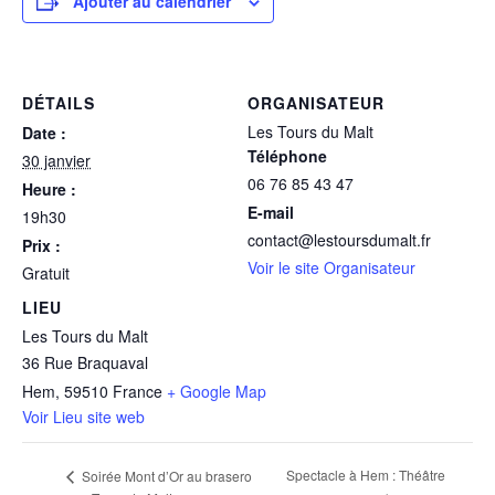
Ajouter au calendrier
DÉTAILS
ORGANISATEUR
Les Tours du Malt
Date :
Téléphone
30 janvier
06 76 85 43 47
Heure :
E-mail
19h30
contact@lestoursdumalt.fr
Prix :
Voir le site Organisateur
Gratuit
LIEU
Les Tours du Malt
36 Rue Braquaval
Hem
,
59510
France
+ Google Map
Voir Lieu site web
Spectacle à Hem : Théâtre
Soirée Mont d’Or au brasero