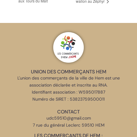
aux Tours du Malt
wallon au Zéphyr
UNION DES COMMERÇANTS HEM
L'union des commerçants de la ville de Hem est une
association déclarée et inscrite au RNA.
Identifiant association : W595017887
Numéro de SIRET : 53823759500011
CONTACT
udc59510@gmail.com
7 rue du général Leclerc 59510 HEM
LES COMMERÇANTS DE HEM :