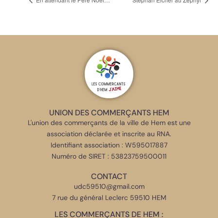
UNION DES COMMERÇANTS HEM
L'union des commerçants de la ville de Hem est une
association déclarée et inscrite au RNA.
Identifiant association : W595017887
Numéro de SIRET : 53823759500011
CONTACT
udc59510@gmail.com
7 rue du général Leclerc 59510 HEM
LES COMMERÇANTS DE HEM :