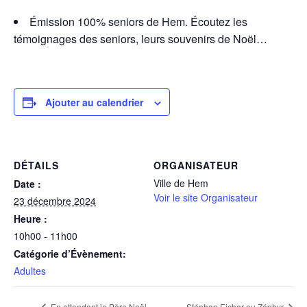
Émission 100% seniors de Hem. Écoutez les
témoignages des seniors, leurs souvenirs de Noël…
Ajouter au calendrier
DÉTAILS
ORGANISATEUR
Ville de Hem
Date :
Voir le site Organisateur
23 décembre 2024
Heure :
10h00 - 11h00
Catégorie d’Évènement:
Adultes
En attendant le Père Noël…
Stéphan Eicher au Zéphyr