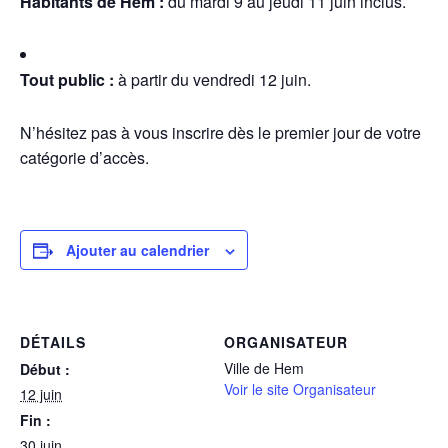
Habitants de Hem :
du mardi 9 au jeudi 11 juin inclus.
Tout public :
à partir du vendredi 12 juin.
N’hésitez pas à vous inscrire dès le premier jour de votre
catégorie d’accès.
Ajouter au calendrier
DÉTAILS
ORGANISATEUR
Ville de Hem
Début :
Voir le site Organisateur
12 juin
Fin :
30 juin