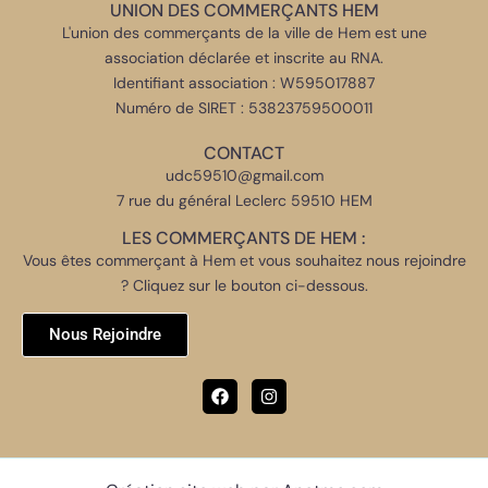
UNION DES COMMERÇANTS HEM
L'union des commerçants de la ville de Hem est une
association déclarée et inscrite au RNA.
Identifiant association : W595017887
Numéro de SIRET : 53823759500011
CONTACT
udc59510@gmail.com
7 rue du général Leclerc 59510 HEM
LES COMMERÇANTS DE HEM :
Vous êtes commerçant à Hem et vous souhaitez nous rejoindre
? Cliquez sur le bouton ci-dessous.
Nous Rejoindre