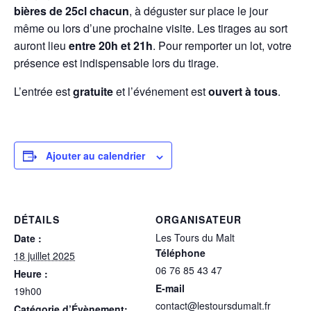
bières de 25cl chacun
, à déguster sur place le jour
même ou lors d’une prochaine visite. Les tirages au sort
auront lieu
entre 20h et 21h
. Pour remporter un lot, votre
présence est indispensable lors du tirage.
L’entrée est
gratuite
et l’événement est
ouvert à tous
.
Ajouter au calendrier
DÉTAILS
ORGANISATEUR
Les Tours du Malt
Date :
Téléphone
18 juillet 2025
06 76 85 43 47
Heure :
E-mail
19h00
contact@lestoursdumalt.fr
Catégorie d’Évènement: