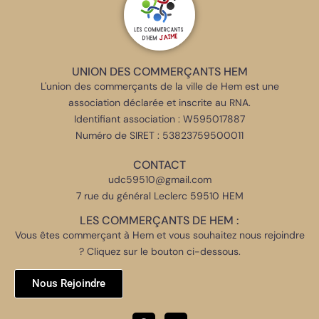
UNION DES COMMERÇANTS HEM
L'union des commerçants de la ville de Hem est une
association déclarée et inscrite au RNA.
Identifiant association : W595017887
Numéro de SIRET : 53823759500011
CONTACT
udc59510@gmail.com
7 rue du général Leclerc 59510 HEM
LES COMMERÇANTS DE HEM :
Vous êtes commerçant à Hem et vous souhaitez nous rejoindre
? Cliquez sur le bouton ci-dessous.
Nous Rejoindre