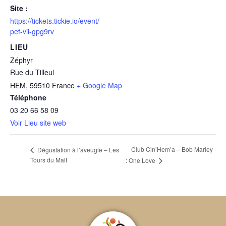
Site :
https://tickets.tickie.io/event/
pef-vii-gpg9rv
LIEU
Zéphyr
Rue du Tilleul
HEM
,
59510
France
+ Google Map
Téléphone
03 20 66 58 09
Voir Lieu site web
Club Cin’Hem’a – Bob Marley
Dégustation à l’aveugle – Les
Tours du Malt
: One Love