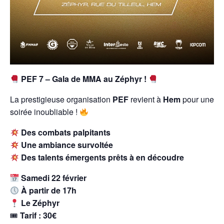
PEF 7 – Gala de MMA au Zéphyr !
La prestigieuse organisation
PEF
revient à
Hem
pour une
soirée inoubliable !
Des combats palpitants
Une ambiance survoltée
Des talents émergents prêts à en découdre
Samedi 22 février
À partir de 17h
Le Zéphyr
🎟
Tarif : 30€