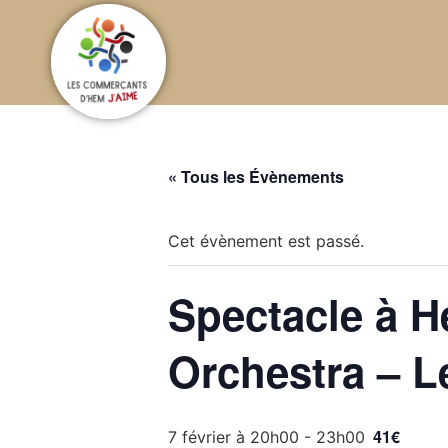
« Tous les Évènements
Cet évènement est passé.
Spectacle à H
Orchestra – L
41€
7 février à 20h00
-
23h00