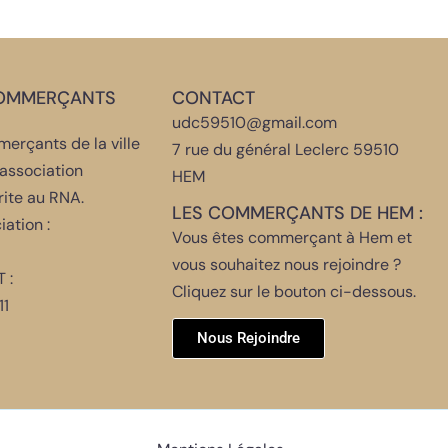
COMMERÇANTS
CONTACT
udc59510@gmail.com
erçants de la ville
7 rue du général Leclerc 59510
association
HEM
rite au RNA.
LES COMMERÇANTS DE HEM :
iation :
Vous êtes commerçant à Hem et
vous souhaitez nous rejoindre ?
 :
Cliquez sur le bouton ci-dessous.
1
Nous Rejoindre