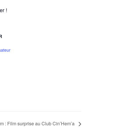
r !
R
sateur
 : Film surprise au Club Cin’Hem’a