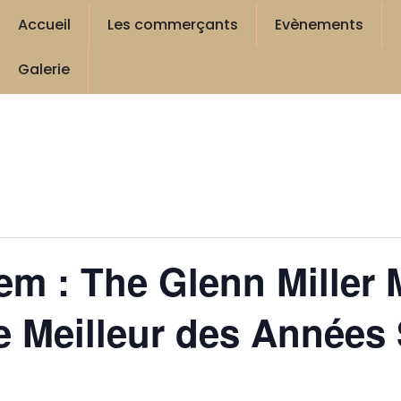
Accueil
Les commerçants
Evènements
Galerie
em : The Glenn Miller
e Meilleur des Années