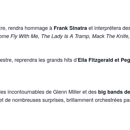
stre, rendra hommage à
et interprétera de
Frank Sinatra
ome Fly With Me, The Lady Is A Tramp, Mack The Knif
estre, reprendra les grands hits d’
Ella Fitzgerald et Pe
a les incontournables de Glenn Miller et des
big bands de
et de nombreuses surprises, brillamment orchestrées p