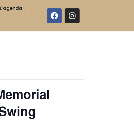
L’agenda
 Memorial
 Swing