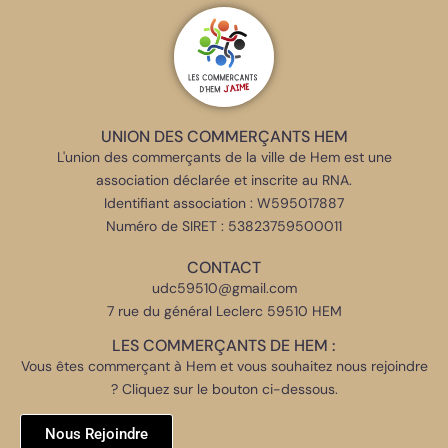
UNION DES COMMERÇANTS HEM
L'union des commerçants de la ville de Hem est une
association déclarée et inscrite au RNA.
Identifiant association : W595017887
Numéro de SIRET : 53823759500011
CONTACT
udc59510@gmail.com
7 rue du général Leclerc 59510 HEM
LES COMMERÇANTS DE HEM :
Vous êtes commerçant à Hem et vous souhaitez nous rejoindre
? Cliquez sur le bouton ci-dessous.
Nous Rejoindre