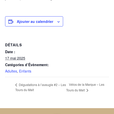
Ajouter au calendrier
DÉTAILS
Date :
17 mai 2025
Catégories d’Évènement:
Adultes
,
Enfants
Vélos de la Marque – Les
Dégustations à l’aveugle #2 – Les
Tours du Malt
Tours du Malt