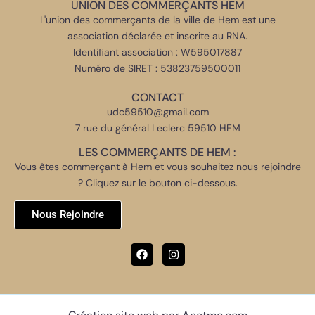
UNION DES COMMERÇANTS HEM
L'union des commerçants de la ville de Hem est une
association déclarée et inscrite au RNA.
Identifiant association : W595017887
Numéro de SIRET : 53823759500011
CONTACT
udc59510@gmail.com
7 rue du général Leclerc 59510 HEM
LES COMMERÇANTS DE HEM :
Vous êtes commerçant à Hem et vous souhaitez nous rejoindre
? Cliquez sur le bouton ci-dessous.
Nous Rejoindre