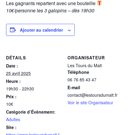
Les gagnants repartent avec une bouteille
10€/personne les 3 galopins – dès 19h30
Ajouter au calendrier
DÉTAILS
ORGANISATEUR
Les Tours du Malt
Date :
Téléphone
25 avril 2025
06 76 85 43 47
Heure :
E-mail
19h30 - 22h30
contact@lestoursdumalt.fr
Prix :
Voir le site Organisateur
10€
Catégorie d’Évènement:
Adultes
Site :
https://www.lestoursdumalt.f