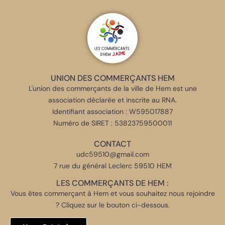
UNION DES COMMERÇANTS HEM
L'union des commerçants de la ville de Hem est une
association déclarée et inscrite au RNA.
Identifiant association : W595017887
Numéro de SIRET : 53823759500011
CONTACT
udc59510@gmail.com
7 rue du général Leclerc 59510 HEM
LES COMMERÇANTS DE HEM :
Vous êtes commerçant à Hem et vous souhaitez nous rejoindre
? Cliquez sur le bouton ci-dessous.