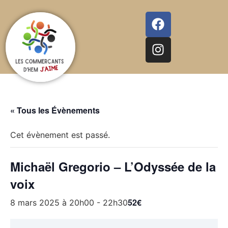
« Tous les Évènements
Cet évènement est passé.
Michaël Gregorio – L’Odyssée de la
voix
52€
8 mars 2025 à 20h00
-
22h30