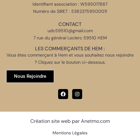
Identifiant association : W595017887
Numéro de SIRET : 53823759500011
CONTACT
udc59510@gmail.com
7 rue du général Leclerc 59510 HEM
LES COMMERÇANTS DE HEM :
Vous êtes commerçant à Hem et vous souhaitez nous rejoindre
? Cliquez sur le bouton ci-dessous.
Nous Rejoindre
Création site web par Anetmo.com
Mentions Légales