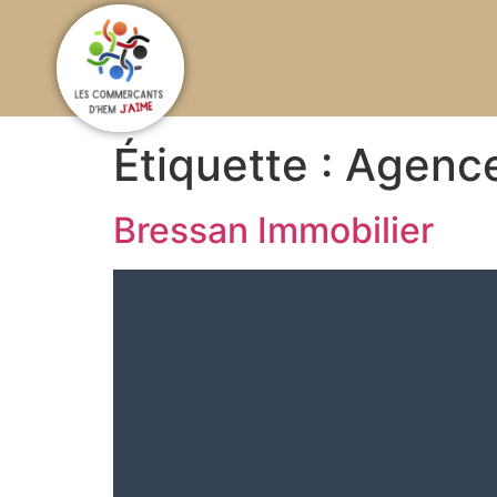
Étiquette :
Agence
Bressan Immobilier