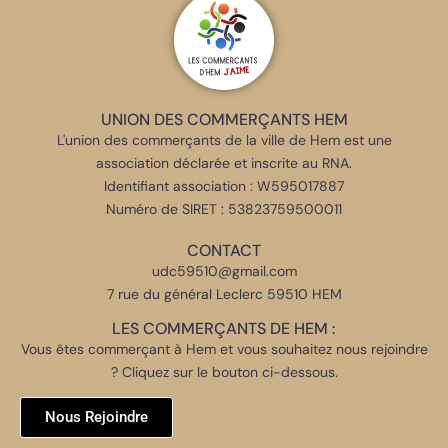
UNION DES COMMERÇANTS HEM
L'union des commerçants de la ville de Hem est une
association déclarée et inscrite au RNA.
Identifiant association : W595017887
Numéro de SIRET : 53823759500011
CONTACT
udc59510@gmail.com
7 rue du général Leclerc 59510 HEM
LES COMMERÇANTS DE HEM :
Vous êtes commerçant à Hem et vous souhaitez nous rejoindre
? Cliquez sur le bouton ci-dessous.
Nous Rejoindre