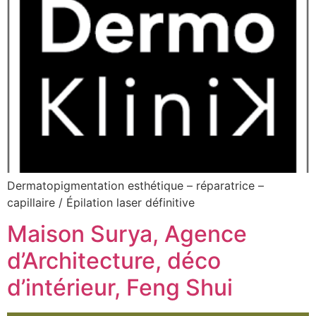
Dermatopigmentation esthétique – réparatrice –
capillaire / Épilation laser définitive
Maison Surya, Agence
d’Architecture, déco
d’intérieur, Feng Shui